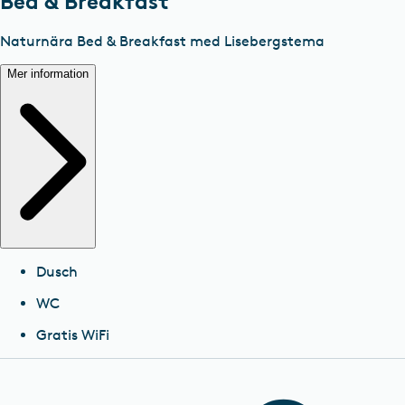
Bed & Breakfast
Naturnära Bed & Breakfast med Lisebergstema
Mer information
Dusch
WC
Gratis WiFi