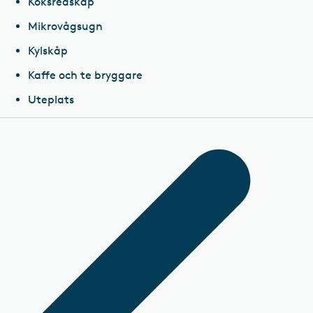
Köksredskap
Mikrovågsugn
Kylskåp
Kaffe och te bryggare
Uteplats