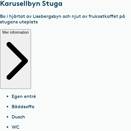
Karusellbyn Stuga
Bo i hjärtat av Lisebergsbyn och njut av frukostkaffet på
stugans uteplats
Mer information
Egen entré
Bäddsoffa
Dusch
WC