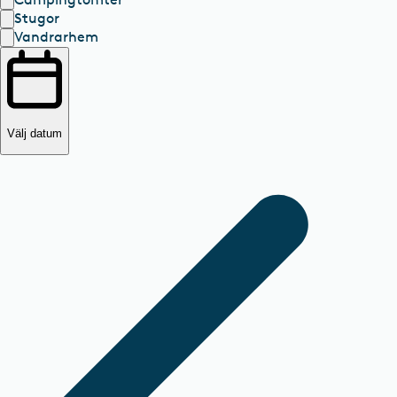
Stugor
Vandrarhem
Välj datum