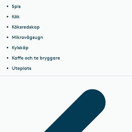
Spis
Kök
Köksredskap
Mikrovågsugn
Kylskåp
Kaffe och te bryggare
Uteplats