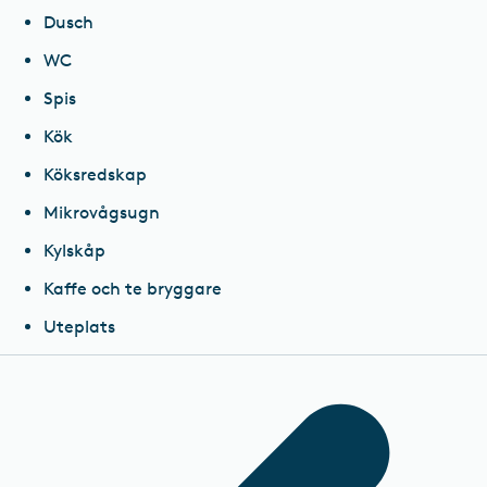
Dusch
WC
Spis
Kök
Köksredskap
Mikrovågsugn
Kylskåp
Kaffe och te bryggare
Uteplats