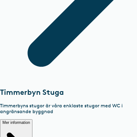
Timmerbyn Stuga
Timmerbyns stugor är våra enklaste stugor med WC i
angränsande byggnad
Mer information