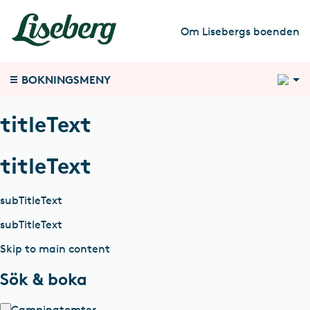
Om Lisebergs boenden
1
BOKNINGSMENY
titleText
titleText
subTitleText
subTitleText
Skip to main content
Sök & boka
Campingtomter