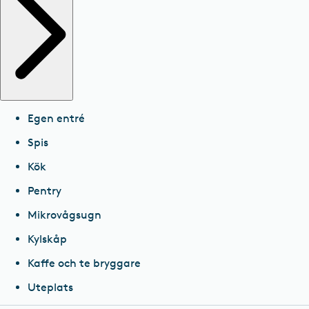
Egen entré
Spis
Kök
Pentry
Mikrovågsugn
Kylskåp
Kaffe och te bryggare
Uteplats