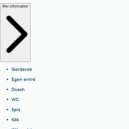
Mer information
Garderob
Egen entré
Dusch
WC
Spis
Kök