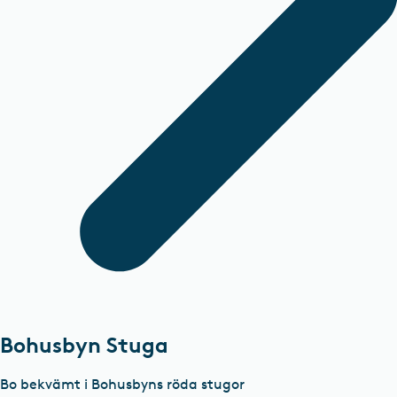
Bohusbyn Stuga
Bo bekvämt i Bohusbyns röda stugor